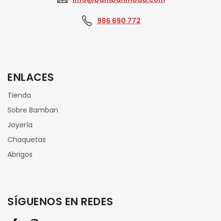
986 690 772
ENLACES
Tienda
Sobre Bamban
Joyería
Chaquetas
Abrigos
SÍGUENOS EN REDES