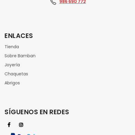
986 690 772
ENLACES
Tienda
Sobre Bamban
Joyería
Chaquetas
Abrigos
SÍGUENOS EN REDES