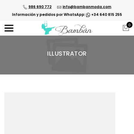
986 690 772
info@bambanmoda.com
Información y pedidos por WhatsApp:
+34 640 815 255
0
ILLUSTRATOR