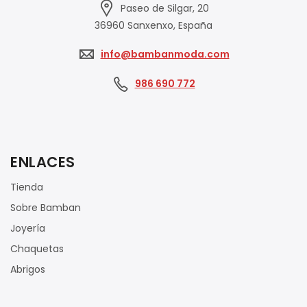
Paseo de Silgar, 20
36960 Sanxenxo, España
info@bambanmoda.com
986 690 772
ENLACES
Tienda
Sobre Bamban
Joyería
Chaquetas
Abrigos