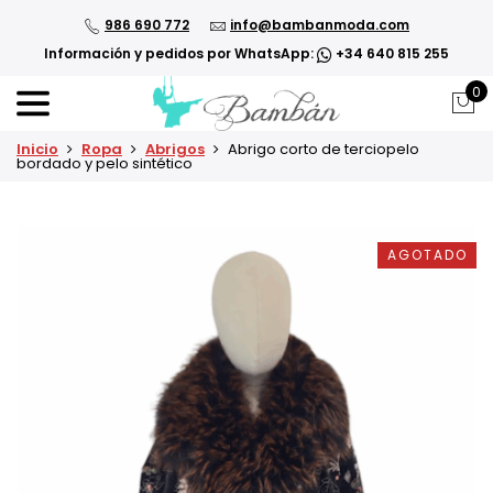
986 690 772
info@bambanmoda.com
Información y pedidos por WhatsApp:
+34 640 815 255
0
Inicio
Ropa
Abrigos
Abrigo corto de terciopelo
bordado y pelo sintético
Ab
AGOTADO