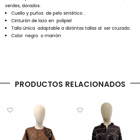
verdes, dorados.
Cuello y puños de pelo sintético .
Cinturón de lazo en polipiel
Talla única adaptable a distintas tallas al ser cruzado.
Color negro o marrón
PRODUCTOS RELACIONADOS
deseos" a la lista de deseos
Añadir "Añadir a la lista de deseos" a la lista de deseos
Añadir "Añadir a la lista de 