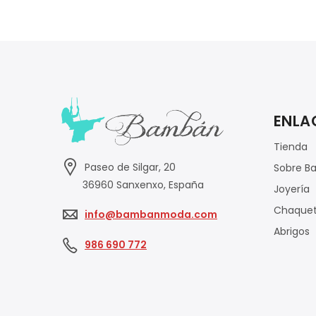
ENLA
Tienda
Paseo de Silgar, 20
Sobre B
36960 Sanxenxo, España
Joyería
Chaque
info@bambanmoda.com
Abrigos
986 690 772