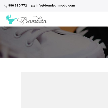
986 690 772
info@bambanmoda.com