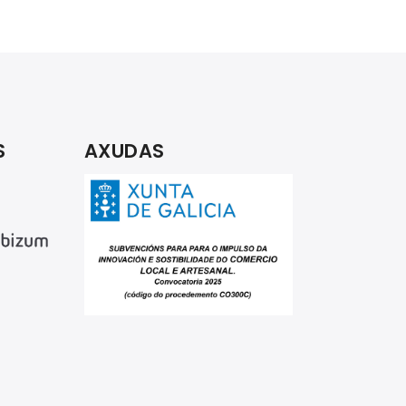
S
AXUDAS