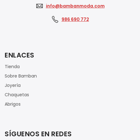
info@bambanmoda.com
986 690 772
ENLACES
Tienda
Sobre Bamban
Joyería
Chaquetas
Abrigos
SÍGUENOS EN REDES