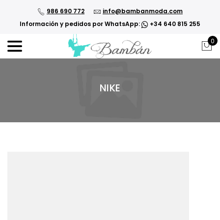
986 690 772
info@bambanmoda.com
Información y pedidos por WhatsApp:
+34 640 815 255
0
NIKE