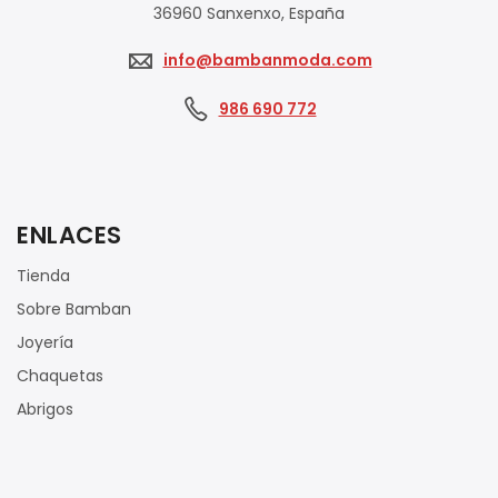
36960 Sanxenxo, España
info@bambanmoda.com
986 690 772
ENLACES
Tienda
Sobre Bamban
Joyería
Chaquetas
Abrigos