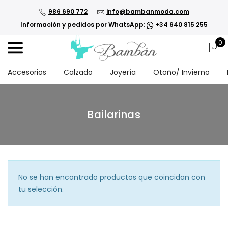
986 690 772
info@bambanmoda.com
Información y pedidos por WhatsApp:
+34 640 815 255
0
Accesorios
Calzado
Joyería
Otoño/ Invierno
Bailarinas
No se han encontrado productos que coincidan con
tu selección.