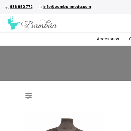
986 690 772
info@bambanmoda.com
Accesorios