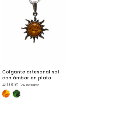
Colgante artesanal sol
con ámbar en plata
40.00
€
IVA Incluido