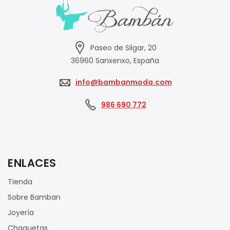
Paseo de Silgar, 20
36960 Sanxenxo, España
info@bambanmoda.com
986 690 772
ENLACES
Tienda
Sobre Bamban
Joyería
Chaquetas